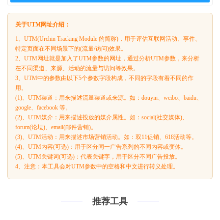
关于UTM网址介绍：
1、UTM(Urchin Tracking Module 的简称)，用于评估互联网活动、事件、
特定页面在不同场景下的(流量/访问)效果。
2、UTM网址就是加入了UTM参数的网址，通过分析UTM参数，来分析
在不同渠道、来源、活动的流量与访问等效果。
3、UTM中的参数由以下5个参数字段构成，不同的字段有着不同的作
用。
(1)、UTM渠道：用来描述流量渠道或来源。如：douyin、weibo、baidu、
google、facebook 等。
(2)、UTM媒介：用来描述投放的媒介属性。如：social(社交媒体)、
forum(论坛)、email(邮件营销)。
(3)、UTM活动：用来描述市场营销活动。如：双11促销、618活动等。
(4)、UTM内容(可选)：用于区分同一广告系列的不同内容或变体。
(5)、UTM关键词(可选)：代表关键字，用于区分不同广告投放。
4、注意：本工具会对UTM参数中的空格和中文进行转义处理。
推荐工具