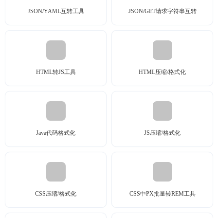
JSON/YAML互转工具
JSON/GET请求字符串互转
HTML转JS工具
HTML压缩/格式化
Java代码格式化
JS压缩/格式化
CSS压缩/格式化
CSS中PX批量转REM工具