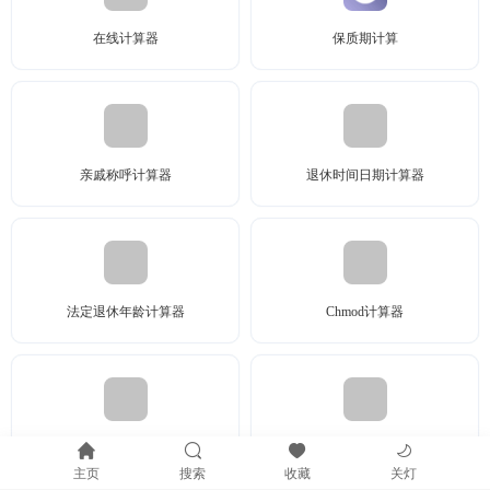
在线计算器
保质期计算
亲戚称呼计算器
退休时间日期计算器
法定退休年龄计算器
Chmod计算器
屏幕PPI计算工具
IP地址，子网掩码计算器
主页
搜索
收藏
关灯