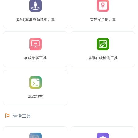
(BMI)标准身高体重计算
女性安全期计算
在线录屏工具
屏幕在线检测工具
成语填空
生活工具