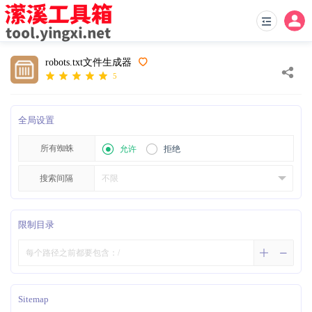
robots.txt文件生成器
5
全局设置
所有蜘蛛
允许
拒绝
搜索间隔
限制目录
Sitemap