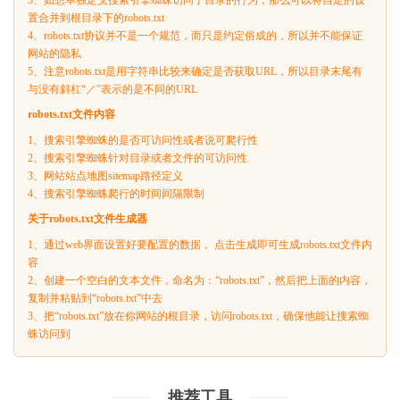
3、如想单独定义搜索引擎蜘蛛访问子目录的行为，那么可以将自定的设
置合并到根目录下的robots.txt
4、robots.txt协议并不是一个规范，而只是约定俗成的，所以并不能保证
网站的隐私
5、注意robots.txt是用字符串比较来确定是否获取URL，所以目录末尾有
与没有斜杠“／”表示的是不同的URL
robots.txt文件内容
1、搜索引擎蜘蛛的是否可访问性或者说可爬行性
2、搜索引擎蜘蛛针对目录或者文件的可访问性
3、网站站点地图sitemap路径定义
4、搜索引擎蜘蛛爬行的时间间隔限制
关于robots.txt文件生成器
1、通过web界面设置好要配置的数据， 点击生成即可生成robots.txt文件内
容
2、创建一个空白的文本文件，命名为：“robots.txt”，然后把上面的内容，
复制并粘贴到“robots.txt”中去
3、把“robots.txt”放在你网站的根目录，访问robots.txt，确保他能让搜索蜘
蛛访问到
推荐工具