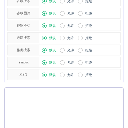
谷歌搜索
默认
允许
拒绝
谷歌图片
默认
允许
拒绝
谷歌移动
默认
允许
拒绝
必应搜索
默认
允许
拒绝
雅虎搜索
默认
允许
拒绝
Yandex
默认
允许
拒绝
MSN
默认
允许
拒绝