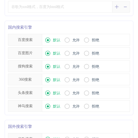
国内搜索引擎
百度搜索
默认
允许
拒绝
百度图片
默认
允许
拒绝
搜狗搜索
默认
允许
拒绝
360搜索
默认
允许
拒绝
头条搜索
默认
允许
拒绝
神马搜索
默认
允许
拒绝
国外搜索引擎