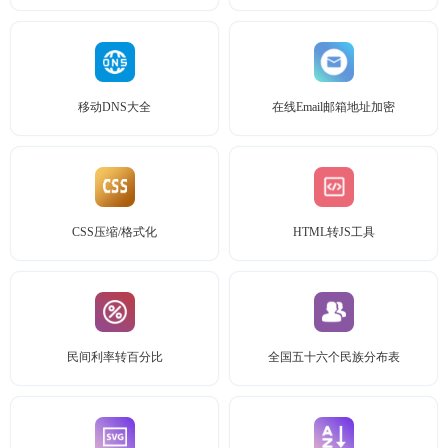
移动DNS大全
在线Email邮箱地址加密
CSS压缩/格式化
HTML转JS工具
民间利率转百分比
全国五十六个民族分布表