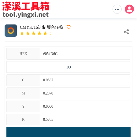
CMYK/16进制颜色转换
5
HEX
TO
C
M
Y
K