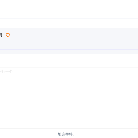
具
填充字符: