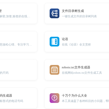
密
文件目录树生成
国密sm2算法加密,解密,加签,验签的在线小工具
一键生成文件的目录树列表
论语
环境音效可以帮助您放松心情、专注学习，并隔绝外部环境噪音的干扰。
在线《论语》全文赏析
robots.txt文件生成器
的尺码
在线网站robots.txt文件生成工具
号码生成器
十万个为什么大全
标形式的电话号码