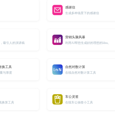
感谢信
生成多种场景下的感谢信
营销头脑风暴
辑，吸引人的演讲稿
利用AI帮您生成好的理想的Idea。
转换工具
自然对数计算
重与厚度
在线自然对数计算工具
车公灵签
在线换算工具
在线车公抽签小工具