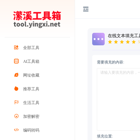
在线文本填充工
5
全部工具
AI工具箱
需要填充的内容:
网址收藏
推荐工具
生活工具
加密解密
编码转码
填充位置: