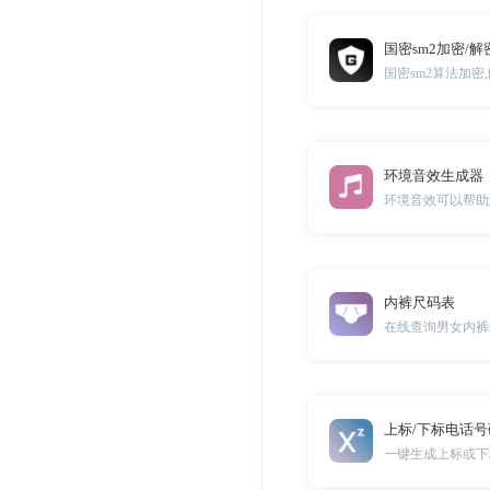
国密sm2加密/解
环境音效生成器
内裤尺码表
在线查询男女内裤
上标/下标电话
一键生成上标或下