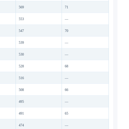
569
71
553
—
547
70
539
—
530
—
528
68
516
—
508
66
495
—
491
65
474
—