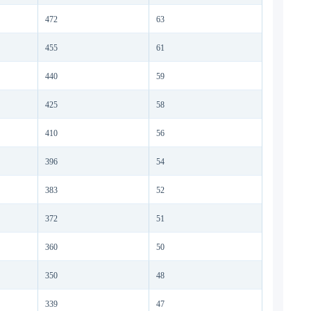
472
63
455
61
440
59
425
58
410
56
396
54
383
52
372
51
360
50
350
48
339
47