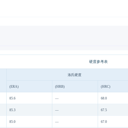
硬度参考表
洛氏硬度
(ERA)
(HRB)
(HRC)
85.6
—
68.0
85.3
—
67.5
85.0
—
67.0