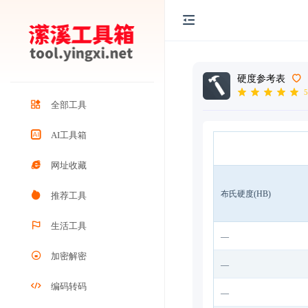
硬度参考表
5
全部工具
AI工具箱
网址收藏
布氏硬度(HB)
推荐工具
生活工具
—
加密解密
—
编码转码
—