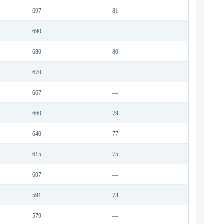
697
81
690
—
680
80
670
—
667
—
660
79
640
77
615
75
607
—
591
73
579
—