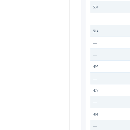
534
一
514
—
—
495
—
477
—
461
—