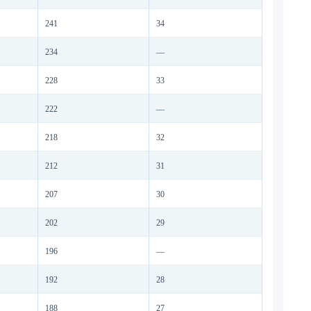
241
34
234
—
228
33
222
—
218
32
212
31
207
30
202
29
196
—
192
28
188
27