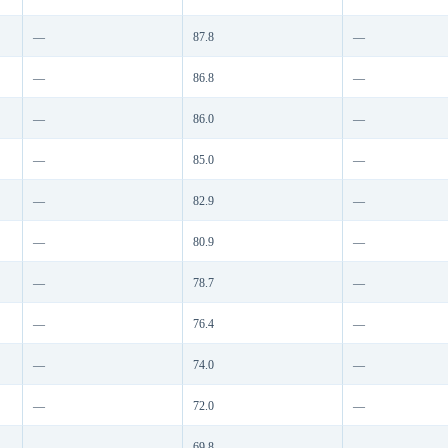
—
87.8
—
—
86.8
—
—
86.0
—
—
85.0
—
—
82.9
—
—
80.9
—
—
78.7
—
—
76.4
—
—
74.0
—
—
72.0
—
—
69.8
—