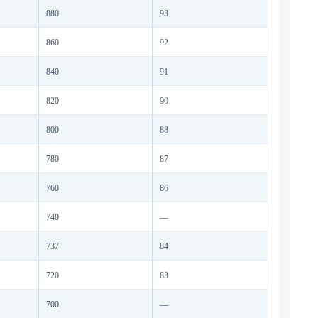
880
93
860
92
840
91
820
90
800
88
780
87
760
86
740
—
737
84
720
83
700
—