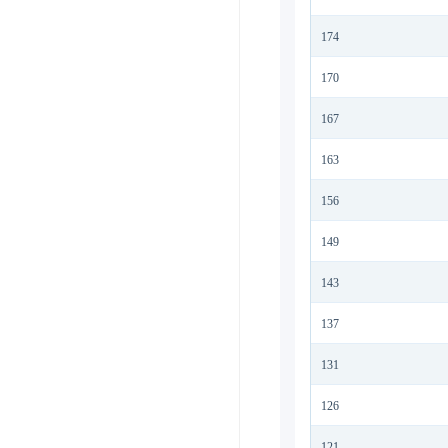
174
170
167
163
156
149
143
137
131
126
121