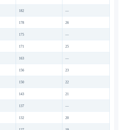
182
—
178
26
175
—
171
25
163
—
156
23
150
22
143
21
137
—
132
20
127
19