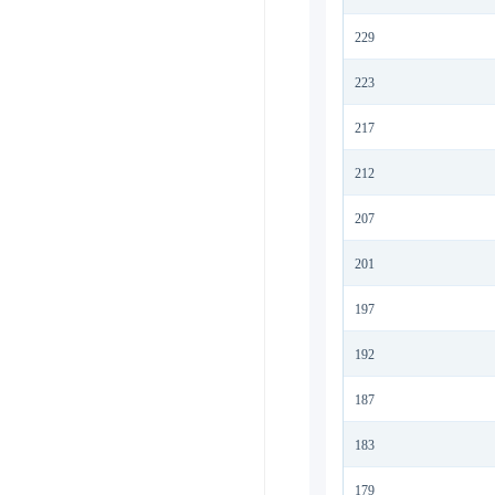
229
223
217
212
207
201
197
192
187
183
179