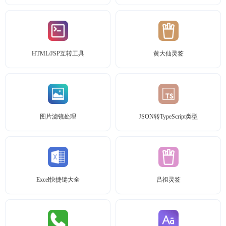
HTML/JSP互转工具
黄大仙灵签
图片滤镜处理
JSON转TypeScript类型
Excel快捷键大全
吕祖灵签