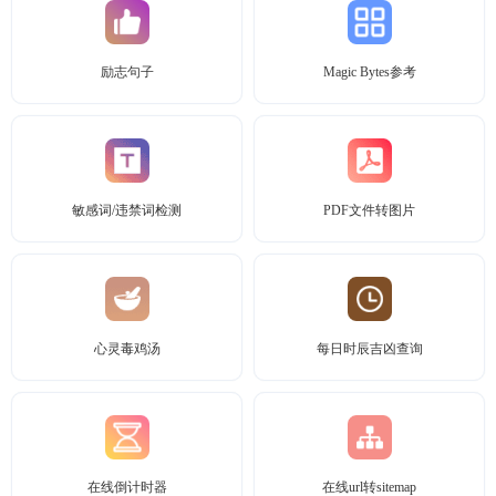
励志句子
Magic Bytes参考
敏感词/违禁词检测
PDF文件转图片
心灵毒鸡汤
每日时辰吉凶查询
在线倒计时器
在线url转sitemap