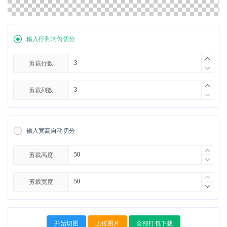
输入行列均匀切分
剪裁行数
剪裁列数
输入宽高自动切分
剪裁高度
剪裁宽度
开始切图
上传图片
全部打包下载