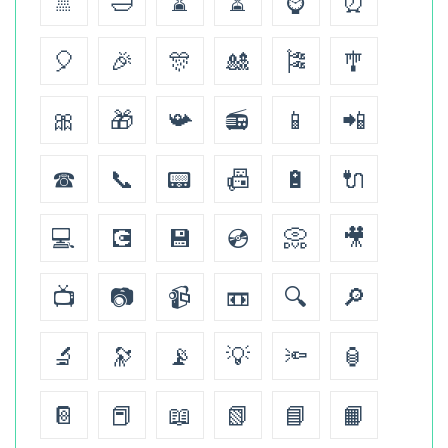
🚿
🛁
⌛
⏳
⌚
⏰
淋浴
浴缸
沙漏
沙流动的沙漏
表
闹钟
🎈
🎉
🎊
🎎
🎏
🎐
气球
派对彩带
五彩纸屑球
日本娃娃
鲤鱼旗
风铃
🎀
🎁
📯
📻
📱
📲
色带
包装好的礼物
邮政号角
收音机
移动电话
箭头指向左的手机
☎
📞
📟
📠
🔋
🔌
黑色电话
电话话筒
呼叫器
传真机
电池
插头
💻
💽
💾
💿
📀
🎥
个人电脑
迷你光碟
软盘
光盘
DVD
摄像机
📺
📷
📹
📼
🔍
🔎
电视
相机
录影机
录像带
向左的放大镜
向右的放大镜
🔬
🔭
📡
💡
🔦
🏮
显微镜
望远镜
卫星天线
电灯泡
手电筒
居酒屋灯笼
📔
📕
📖
📗
📘
📙
护套笔记本
合上的书
打开的书
绿皮书
蓝皮书
黄皮书