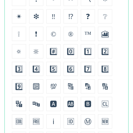
粗减号
粗除号
一个绳圈
两个绳圈
日本音乐中的交替标记
八条线组成的星号
✴
❇
‼
⁉
❓
❔
八个箭头组成的星号
星号
双感叹号
感叹号问号
黑色问号
白色问号
❕
❗
©
®
™
🎦
白色感叹号
黑色感叹号
版权符号
注册符号
商标符号
电影
🔅
🔆
#️⃣
0️⃣
1️⃣
2️⃣
低亮度符号
高亮度符号
键帽符号#
键帽数字0
键帽数字1
键帽数字2
3️⃣
4️⃣
5️⃣
6️⃣
7️⃣
8️⃣
键帽数字3
键帽数字4
键帽数字5
键帽数字6
键帽数字7
键帽数字8
9️⃣
🔟
💯
🔠
🔡
🔢
键帽数字9
键帽数字10
一百分符号
输入符号拉丁大写字母
输入符号拉丁小写字母
输入数字
🔣
🔤
🅰
🆎
🅱
🆑
输入符号
输入拉丁字母
带黑色方块的字母A
带黑色方块的字母AB
带黑色方块的字母B
带方框的字母CL，清空
🆒
🆓
ℹ
🆔
Ⓜ
🆕
带方框COOL
带方框的FREE
信息来源
带方框的ID
带圆圈的字母M
带方框的NEW