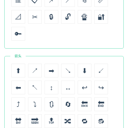
📊
📋
📌
📍
📎
📏
条形图
剪贴板
图钉
圆图钉
回形针
直尺
📐
✂
🔒
🔓
🔏
🔐
三角尺
黑色剪刀
锁
打开的锁
锁着的锁和钢笔
锁着的锁和钥匙
🔑
钥匙
箭头
⬆
↗
➡
↘
⬇
↙
向上箭头
向右上箭头
向右箭头
向右下箭头
向下箭头
向左下箭头
⬅
↖
↕
↔
↩
↪
向左箭头
向左上箭头
上下箭头
左右箭头
弯曲的向左箭头
弯曲的向右箭头
⤴
⤵
🔃
🔄
🔙
🔚
向右往上弯的箭头
向左往下弯的箭头
首尾相接的圆形顺时针箭头
首尾相接的圆形逆时针箭头
向左的返回箭头
向左的终点箭头
🔛
🔜
🔝
🔀
🔁
🔂