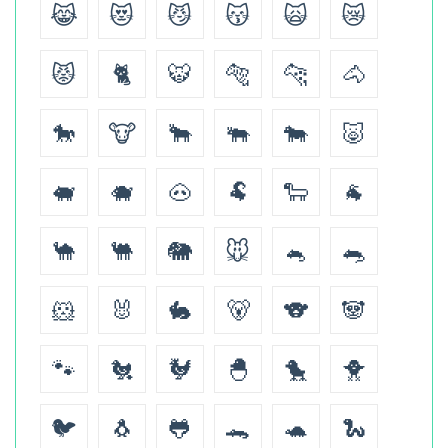
😹
😻
😼
😽
🙀
😿
猫喜悦的泪水
微笑的猫，心形眼睛
苦笑的猫
闭眼亲吻的猫
疲倦的猫
哭泣的猫
😾
🐈
🐯
🐅
🐆
🐴
噘嘴的猫
猫
老虎
老虎
豹子
马
🐎
🐮
🐂
🐃
🐄
🐷
马
牛
牛
水牛
牛
猪
🐖
🐗
🐽
🐏
🐑
🐐
猪
公猪
猪鼻子
绵羊
羊
山羊
🐪
🐫
🐘
🐭
🐁
🐀
单峰骆驼
双峰驼
大象
老鼠
老鼠
老鼠
🐹
🐰
🐇
🐻
🐨
🐼
仓鼠
兔子
兔子
熊
考拉
熊猫脸
🐾
🐔
🐓
🐣
🐤
🐥
掌印
鸡
公鸡
刚出壳的小鸡
小鸡
小鸡
🐦
🐧
🐸
🐊
🐢
🐍