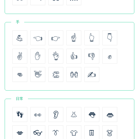
两个女人牵手
吻
夫妇重点
家庭
手
💪
👈
👉
☝
👆
👇
二头肌
指向左边的手指
指向右边的手指
指向上边的手指
指向上边的手指
指向下边的手指
✌
✋
👌
👍
👎
✊
胜利手势
举手，手掌
OK手势
大拇指，称赞
大拇指朝下，鄙视
举起拳头
👊
👋
👏
👐
✍
击拳
挥手
拍手，鼓掌
张开的双手
正在写字的手
日常
👣
👀
👂
👃
👅
👄
足迹
眼睛
耳朵
鼻子
舌头
口
💋
👓
👔
👕
👖
👗