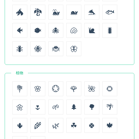
鸟
企鹅
青蛙
鳄鱼
乌龟
蛇
🐲
🐉
🐳
🐋
🐬
🐟
龙
龙
鲸鱼喷水
鲸
海豚
鱼
🐠
🐡
🐙
🐚
🐌
🐛
热带鱼
河豚
章鱼
螺
蜗牛
臭虫
🐜
🐝
🐞
🦋
蚂蚁
蜜蜂
瓢虫
蝴蝶
植物
💐
🌸
💮
🌹
🌺
🌻
花束
樱花
白花
玫瑰
槿
向日葵
🌼
🌷
🌱
🌲
🌳
🌴
开花
郁金香
幼苗
长青树
落叶乔木
棕榈
🌵
🌾
🌿
☘
🍀
🍁
仙人掌
水稻穗
草本植物
三叶草
四叶草
枫叶