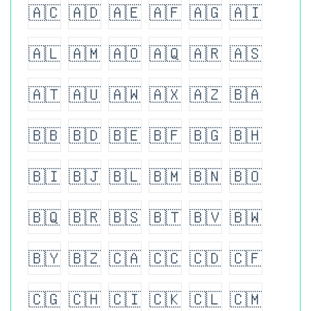
🇦🇨
🇦🇩
🇦🇪
🇦🇫
🇦🇬
🇦🇮
阿森松岛
安道尔
阿联酋
阿富汗
安提瓜和巴布达
安圭拉
🇦🇱
🇦🇲
🇦🇴
🇦🇶
🇦🇷
🇦🇸
阿尔巴尼亚
亚美尼亚
安哥拉
南极洲
阿根廷
美属萨摩亚群岛
🇦🇹
🇦🇺
🇦🇼
🇦🇽
🇦🇿
🇧🇦
奥地利
澳大利亚
阿鲁巴
奥兰群岛
阿塞拜疆
波黑
🇧🇧
🇧🇩
🇧🇪
🇧🇫
🇧🇬
🇧🇭
巴多斯
孟加拉国
为比利时
布基纳法索
保加利亚
巴林
🇧🇮
🇧🇯
🇧🇱
🇧🇲
🇧🇳
🇧🇴
布隆迪
贝宁
圣巴泰勒米
百慕大
文莱
玻利维亚
🇧🇶
🇧🇷
🇧🇸
🇧🇹
🇧🇻
🇧🇼
荷兰加勒比
巴西
巴哈马
不丹
布维岛
博茨瓦纳
🇧🇾
🇧🇿
🇨🇦
🇨🇨
🇨🇩
🇨🇫
白俄罗斯
伯利兹
加拿大
科科斯群岛
刚果(金)
中非共和国
🇨🇬
🇨🇭
🇨🇮
🇨🇰
🇨🇱
🇨🇲