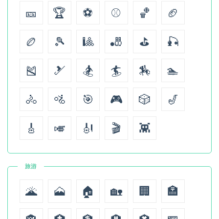
🎫
🏆
⚽
⚾
🏀
🏈
票
奖杯
足球
棒球
篮球
美式足球
🏉
🎾
🎱
🎳
⛳
🎣
橄榄球
网球
台球
保龄球
旗洞
钓竿和鱼
🎽
🎿
🏂
🏄
🏇
🏊
运行衬衫搭配腰带
滑雪板和滑雪靴
滑雪板
冲浪
骑马
游泳
🚴
🚵
🎯
🎮
🎲
🎷
骑自行车
山地自行车运动员
射中靶子
游戏手柄
骰子
萨克斯
🎸
🎺
🎻
🎬
👾
吉他
喇叭
小提琴
场记板
外星怪物
旅游
🌋
🗻
🏠
🏡
🏢
🏣
火山
富士山
房屋建筑
房带花园
办公楼
日本邮局