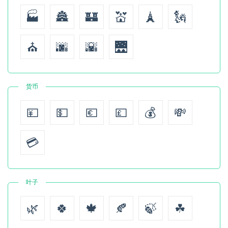
银行
饭店
爱情酒店
便利店
学校
百货商店
🏭
🏯
🏰
💒
🗼
🗽
工厂
日本城堡
欧洲古堡
举行婚礼的教堂
东京塔
自由女神像
⛪
🌆
🌇
🌉
教堂
黄昏时的城市风光
日落建筑物
晚上的桥
货币
💴
💵
💶
💷
💰
💸
日元
美元
欧元
英镑
钱袋子
带翅膀的钱
💳
信用卡
叶子
🌿
🍀
🍁
🍂
🍃
☘
枝叶
四叶草
枫叶
落叶
叶子在风中飘落
三叶草(酢浆草)