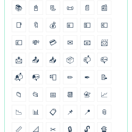
📚
📓
📃
📜
📄
📰
图书
笔记本
页面卷曲
卷轴
页面朝上
报纸
📑
🔖
💰
💴
💵
💶
书签标签
书签
钱袋子
日元
美元
欧元
💷
💸
💳
✉
📧
📨
英镑
带翅膀的钱
信用卡
信封
电子邮件符号
新邮件
📩
📤
📥
📦
📫
📪
箭头向下的信封
发件箱托盘
收件箱托盘
包裹
标志上位的关闭邮箱
标志下位的关闭邮箱
📬
📭
📮
✏
✒
📝
标志上位的打开邮箱
标志下位的打开邮箱
邮箱
铅笔
黑色的笔尖
备忘录
📁
📂
📅
📆
📇
📈
文件夹
打开的文件夹
日历
撕下的日历
证指数
向上趋势的图
📉
📊
📋
📌
📍
📎
向下趋势的图
条形图
剪贴板
图钉
圆图钉
回形针
📏
📐
✂
🔒
🔓
🔏