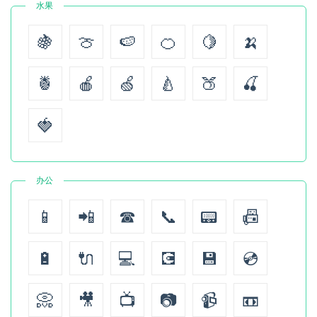
水果
🍇
🍈
🍉
🍊
🍋
🍌
葡萄
瓜
西瓜
柑橘
柠檬
香蕉
🍍
🍎
🍏
🍐
🍑
🍒
菠萝
红苹果
青苹果
梨
桃子
樱桃
🍓
草莓
办公
📱
📲
☎
📞
📟
📠
移动电话
箭头指向左的手机
电话机
电话话筒
传呼机
传真机
🔋
🔌
💻
💽
💾
💿
电池
插头
个人电脑
迷你光盘
软盘
光盘
📀
🎥
📺
📷
📹
📼