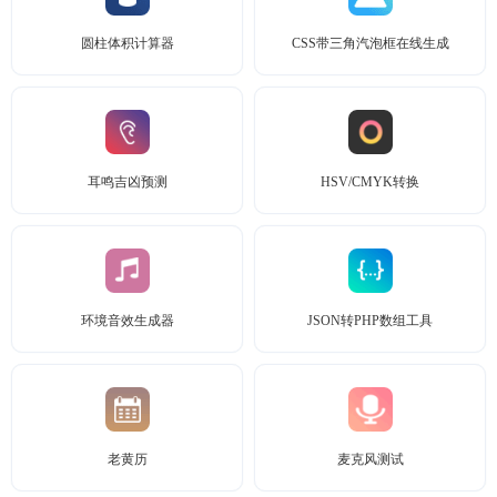
圆柱体积计算器
CSS带三角汽泡框在线生成
耳鸣吉凶预测
HSV/CMYK转换
环境音效生成器
JSON转PHP数组工具
老黄历
麦克风测试