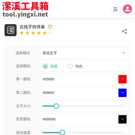
在线手持弹幕
5
选择模式
选择颜色
渐变
纯色
第一颜色
第二颜色
文字大小
背景颜色
滚动速度