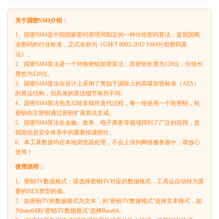
关于国密SM4介绍：
1、国密SM4是中国国家密码管理局制定的一种分组密码算法，是我国商
业密码的行业标准，正式名称为《GM/T 0002-2012 SM4分组密码算
法》。
2、国密SM4算法是一个对称密钥加密算法，其密钥长度为128位，分组长
度也为128位。
3、国密SM4算法在设计上采用了类似于国际上的高级加密标准（AES）
的算法结构，但具体的算法细节有所不同。
4、国密SM4算法包含32轮非线性迭代过程，每一轮使用一个轮密钥，轮
密钥由主密钥通过密钥扩展算法生成。
5、国密SM4算法在金融、政务、电子商务等领域得到了广泛的应用，是
我国信息安全体系中的重要组成部分。
6、本工具数据均在本地浏览器处理，不会上传到网络服务器中，请放心
使用！
使用说明：
1、密钥/IV数据格式：请选择密钥/IV对应的数据格式，工具会自动转为需
要的HEX类型的值。
2、如密钥/IV的数据格式为文本，则‘密钥/IV数据格式’选择文本格式，如
为base64则‘密钥/IV数据格式’选择Base64。