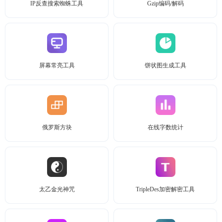
IP反查搜索蜘蛛工具
Gzip编码/解码
屏幕常亮工具
饼状图生成工具
俄罗斯方块
在线字数统计
太乙金光神咒
TripleDes加密解密工具