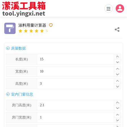
涂料用量计算器
5
房屋数据
长度(米)
宽度(米)
高度(米)
室内门窗信息
房门高度(米)
房门宽度(米)