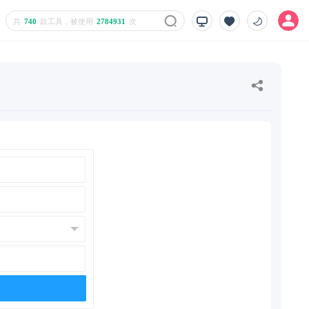
共
740
款工具，被使用
2784931
次