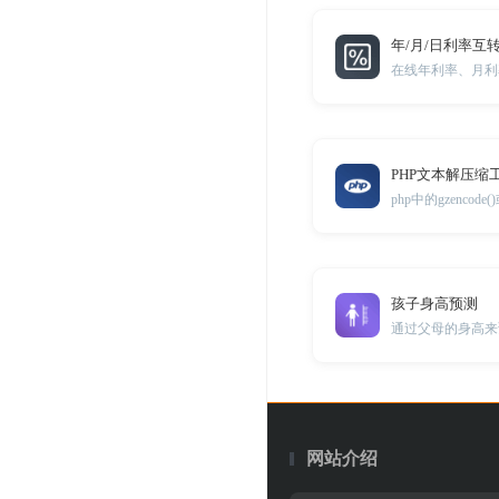
年/月/日利率互
在线年利率、月利
PHP文本解压缩
孩子身高预测
通过父母的身高来
网站介绍