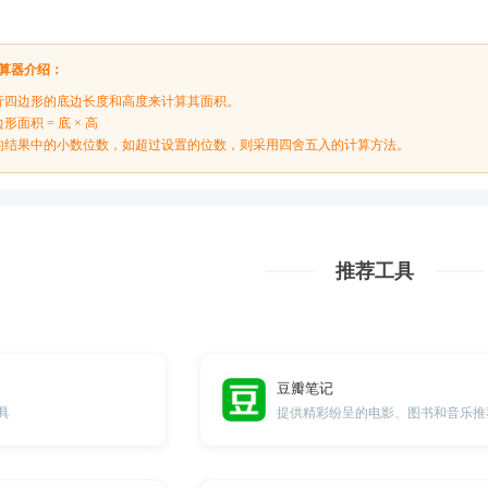
算器介绍：
行四边形的底边长度和高度来计算其面积。
面积 = 底 × 高
的结果中的小数位数，如超过设置的位数，则采用四舍五入的计算方法。
推荐工具
豆瓣笔记
具
提供精彩纷呈的电影、图书和音乐推