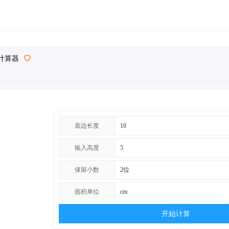
计算器
底边长度
输入高度
保留小数
面积单位
开始计算