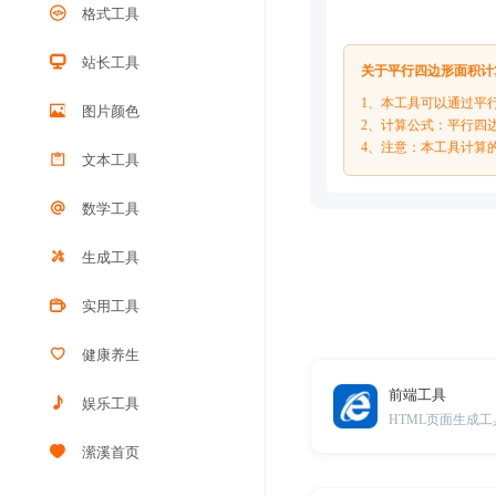
格式工具
站长工具
关于平行四边形面积计
1、本工具可以通过平
图片颜色
2、计算公式：平行四边形
4、注意：本工具计算
文本工具
数学工具
生成工具
实用工具
健康养生
前端工具
娱乐工具
HTML页面生成工
潆溪首页