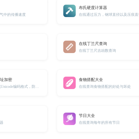
布氏硬度计算器
气中的传播速度
在线丁兰尺查询
在线丁兰尺吉凶数查询
地址加密
食物搭配大全
将Email地址转换成Unicode编码格式，防止被采集
在线查询食物搭配的好处与坏处
节日大全
器
在线查询每年的所有节日