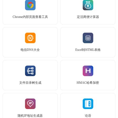
Chrome内部页面查看工具
定活两便计算器
电信DNS大全
Excel转HTML表格
文件目录树生成
HMAC哈希加密
随机IP地址生成器
论语