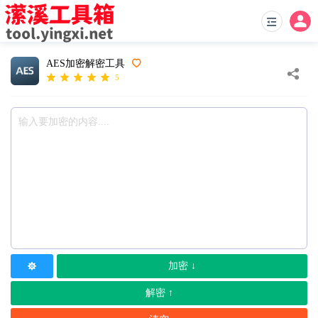
AES加密解密工具
5
加密 ↓
解密 ↑